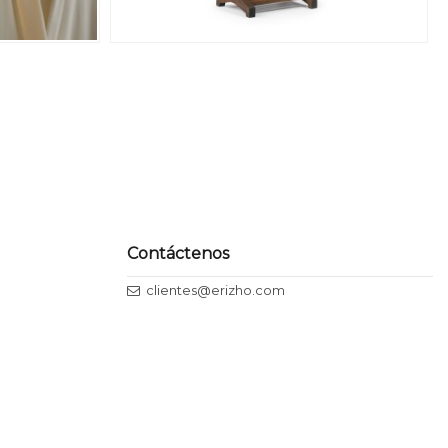
Contáctenos
clientes@erizho.com