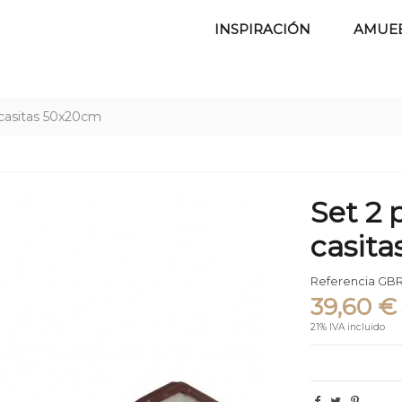
INSPIRACIÓN
AMUE
 casitas 50x20cm
Set 2 
casit
Referencia
GBR
39,60 €
21% IVA incluido