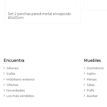
Set 2 perchas pared metal envejecido
60x20cm
Encuentra
Muebles
Sillones
Dormitorio
Sofás
Salón
Mobiliario exterior
Mesas
Ofertas
Sillas
Novedades
Puffs
Los más vendidos
Auxiliar