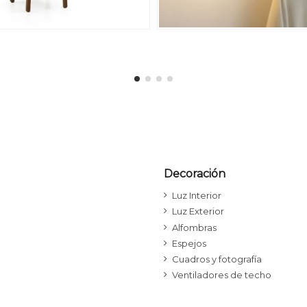
Decoración
Luz Interior
Luz Exterior
Alfombras
Espejos
Cuadros y fotografía
Ventiladores de techo