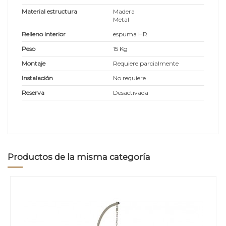
Material estructura
Madera
Metal
Relleno interior
espuma HR
Peso
15 Kg
Montaje
Requiere parcialmente
Instalación
No requiere
Reserva
Desactivada
Productos de la misma categoría