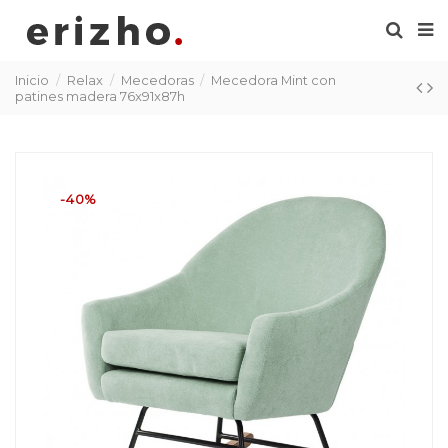
Inicio
Relax
Mecedoras
Mecedora Mint con
patines madera 76x91x87h
-40%