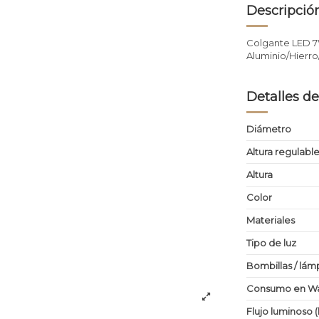
Descripció
Colgante LED 
Aluminio/Hierro
Detalles de
Diámetro
Altura regulabl
Altura
Color
Materiales
Tipo de luz
Bombillas / lám
Consumo en Wa
Flujo luminoso 