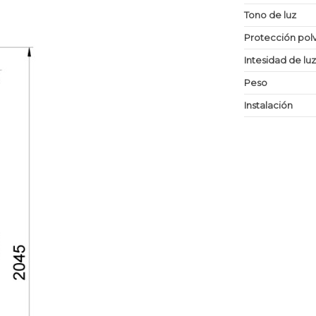
Tono de luz
Protección po
Intesidad de lu
Peso
Instalación