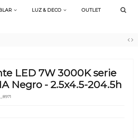
BLAR
LUZ & DECO
OUTLET
nte LED 7W 3000K serie
 Negro - 2.5x4.5-204.5h
_8971