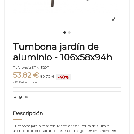
Tumbona jardín de
aluminio - 106x58x94h
Referencia
SPN_52911
53,82 €
89,70 €
-40%
21% IVA incluido
Descripción
Tumbona jardín marrón. Material: estructura de alumin.
asiento: textilene. altura de asiento:. Largo: 106 cm ancho: 58