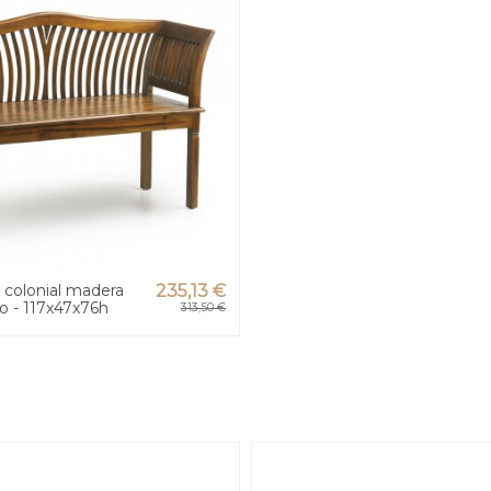
 colonial madera
235,13 €
o - 117x47x76h
313,50 €