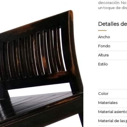
decoración. No 
un toque de dis
Detalles de
Ancho
Fondo
Altura
Estilo
Color
Materiales
Material asient
Material de las 