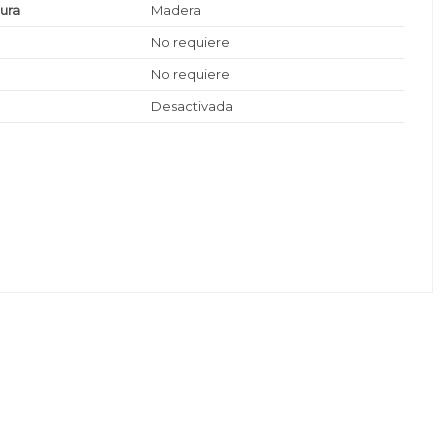
tura
Madera
No requiere
No requiere
Desactivada