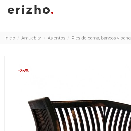
Inicio
Amueblar
Asientos
Pies de cama, bancos y ban
-25%