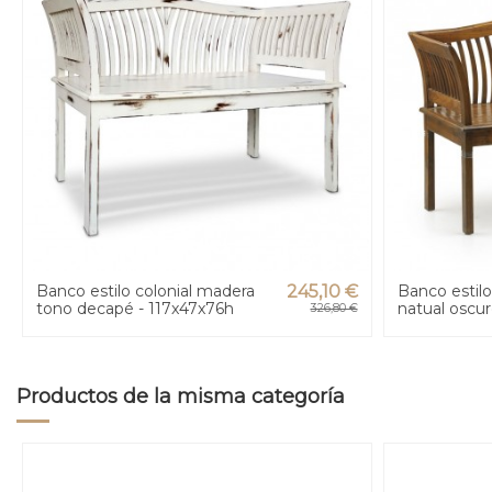
Banco estilo colonial madera
245,10 €
Banco estilo
tono decapé - 117x47x76h
natual oscur
326,80 €
Productos de la misma categoría