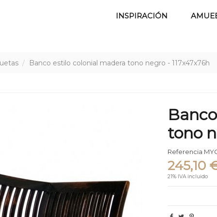
INSPIRACIÓN
AMUE
quetas
Banco estilo colonial madera tono negro - 117x47x76h
Banco 
tono n
Referencia
MYC
245,10 
21% IVA incluido