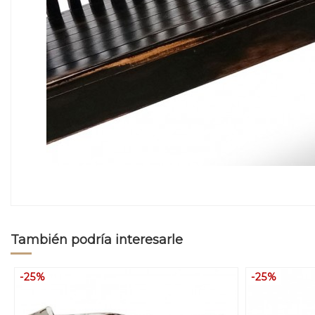
También podría interesarle
-25%
-25%