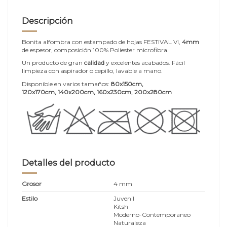
Descripción
Bonita alfombra con estampado de hojas FESTIVAL VI,
4mm
de espesor, composición 100% Poliester microfibra.
Un producto de gran
calidad
y excelentes acabados. Fácil
limpieza con aspirador o cepillo, lavable a mano.
Disponible en varios tamaños:
80x150cm,
120x170cm, 140x200cm, 160x230cm, 200x280cm
Detalles del producto
Grosor
4 mm
Estilo
Juvenil
Kitsh
Moderno-Contemporaneo
Naturaleza