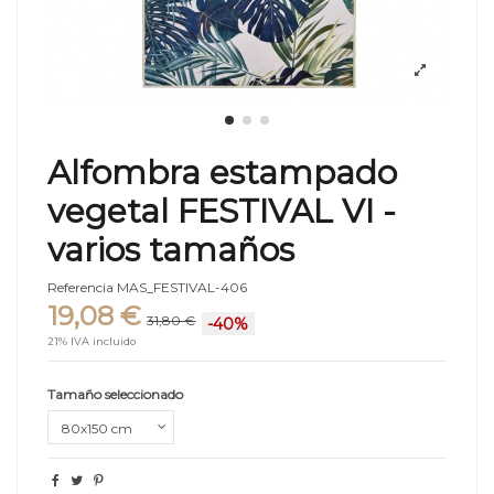
Alfombra estampado
vegetal FESTIVAL VI -
varios tamaños
Referencia
MAS_FESTIVAL-406
19,08 €
31,80 €
-40%
21% IVA incluido
Tamaño seleccionado