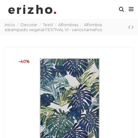
Inicio
Decorar
Textil
Alfombras
Alfombra
estampado vegetal FESTIVAL VI - varios tamaños
-40%