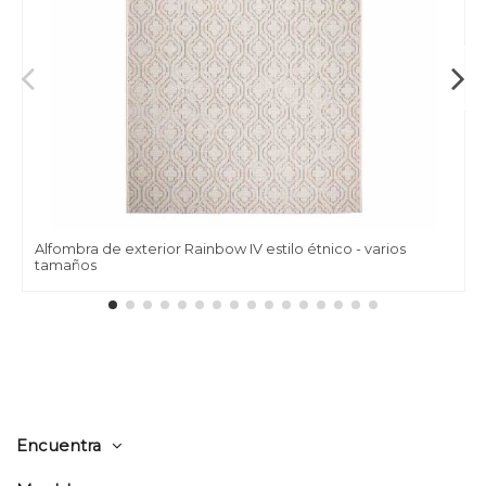
Alfombra de exterior Rainbow IV estilo étnico - varios
tamaños
Encuentra