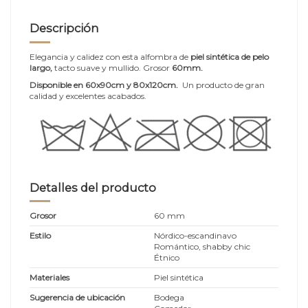
Descripción
Elegancia y calidez con esta alfombra de
piel sintética de pelo
largo,
tacto suave y mullido. Grosor
60mm.
Disponible en 60x90cm y 80x120cm.
Un producto de gran
calidad y excelentes acabados.
Detalles del producto
Grosor
60 mm
Estilo
Nórdico-escandinavo
Romántico, shabby chic
Étnico
Materiales
Piel sintética
Sugerencia de ubicación
Bodega