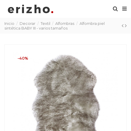
Inicio
Decorar
Textil
Alfombras
Alfombra piel
sintética BABY III - varios tamaños
-40%