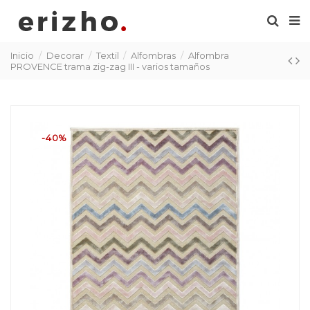
Inicio
Decorar
Textil
Alfombras
Alfombra
PROVENCE trama zig-zag III - varios tamaños
-40%