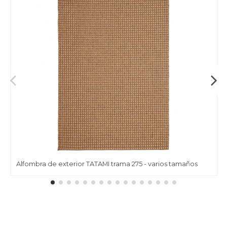
Alfombra de exterior TATAMI trama 275 - varios tamaños