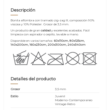
Descripción
Bonita alfombra con tramado zig-zag III, composición 90%
viscosa y 10% Poliester. Grosor de 3,5 mm.
Un producto de gran
calidad
y excelentes acabados. Fácil
limpieza con aspirador o cepillo, lavable a mano.
Disponible en varios tamaños:
60x110cm, 80x125cm,
140x200cm, 160x230cm, 200x300cm, 240x340cm
Detalles del producto
Grosor
3,5 mm
Estilo
Juvenil
Moderno-Contemporaneo
Vintage-Retro