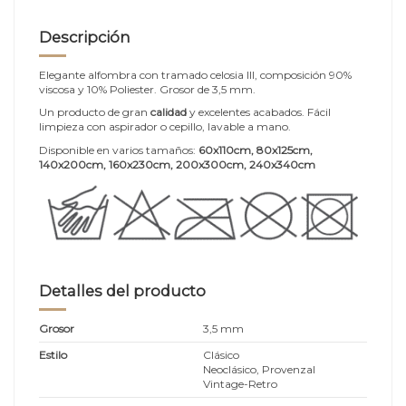
Descripción
Elegante alfombra con tramado celosia III, composición 90%
viscosa y 10% Poliester. Grosor de 3,5 mm.
Un producto de gran
calidad
y excelentes acabados. Fácil
limpieza con aspirador o cepillo, lavable a mano.
Disponible en varios tamaños:
60x110cm, 80x125cm,
140x200cm, 160x230cm, 200x300cm, 240x340cm
Detalles del producto
Grosor
3,5 mm
Estilo
Clásico
Neoclásico, Provenzal
Vintage-Retro