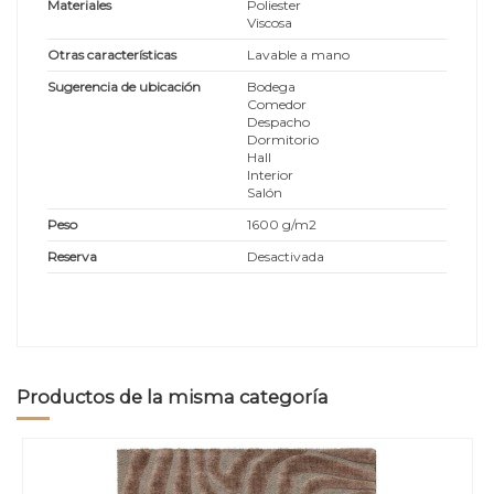
Materiales
Poliester
Viscosa
Otras características
Lavable a mano
Sugerencia de ubicación
Bodega
Comedor
Despacho
Dormitorio
Hall
Interior
Salón
Peso
1600 g/m2
Reserva
Desactivada
Productos de la misma categoría