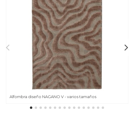
Alfombra diseño NAGANO V - varios tamaños