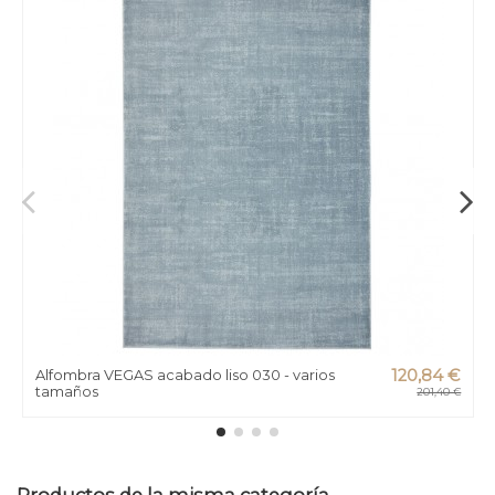
Alfombra VEGAS acabado liso 030 - varios
120,84 €
tamaños
201,40 €