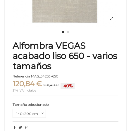
Alfombra VEGAS
acabado liso 650 - varios
tamaños
Referencia
MAS_54253-650
120,84 €
201,40 €
-40%
21% IVA incluido
Tamaño seleccionado