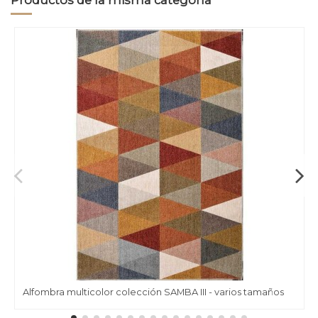
Productos de la misma categoría
Alfombra multicolor colección SAMBA III - varios tamaños