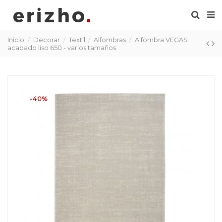
Inicio
Decorar
Textil
Alfombras
Alfombra VEGAS
acabado liso 650 - varios tamaños
-40%