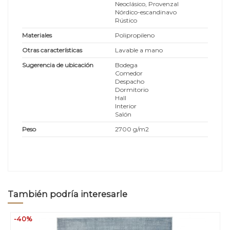
Neoclásico, Provenzal
Nórdico-escandinavo
Rústico
Materiales
Polipropileno
Otras características
Lavable a mano
Sugerencia de ubicación
Bodega
Comedor
Despacho
Dormitorio
Hall
Interior
Salón
Peso
2700 g/m2
También podría interesarle
-40%