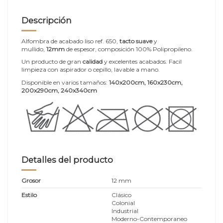
Descripción
Alfombra de acabado liso ref. 650,
tacto suave
y
mullido,
12mm
de espesor, composición 100% Polipropileno.
Un producto de gran
calidad
y excelentes acabados. Facil
limpieza con aspirador o cepillo, lavable a mano.
Disponible en varios tamaños:
140x200cm, 160x230cm,
200x290cm, 240x340cm
Detalles del producto
Grosor
12 mm
Estilo
Clásico
Colonial
Industrial
Moderno-Contemporaneo